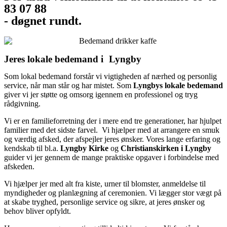
83 07 88
- døgnet rundt.
Jeres lokale bedemand i Lyngby
Som lokal bedemand forstår vi vigtigheden af nærhed og personlig
service, når man står og har mistet. Som
Lyngbys lokale bedemand
giver vi jer støtte og omsorg igennem en professionel og tryg
rådgivning.
Vi er en familieforretning der i mere end tre generationer, har hjulpet
familier med det sidste farvel. Vi hjælper
med at arrangere en smuk
og værdig afsked, der afspejler jeres ønsker. Vores lange erfaring og
kendskab til bl.a.
Lyngby Kirke
og
Christianskirken i Lyngby
guider vi jer gennem de mange praktiske opgaver i forbindelse med
afskeden.
Vi hjælper jer med alt fra kiste, urner til blomster, anmeldelse til
myndigheder og planlægning af ceremonien.
Vi lægger stor vægt på
at skabe tryghed, personlige service og sikre, at jeres ønsker og
behov bliver opfyldt.