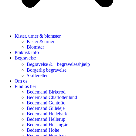
Kister, urner & blomster
Kister & urner
Blomster
Praktisk info
Begravelse
Begravelse & begravelseshjælp
Borgerlig begravelse
Skifteretten
Om os
Find os her
Bedemand Birkerød
Bedemand Charlottenlund
Bedemand Gentofte
Bedemand Gilleleje
Bedemand Hellebæk
Bedemand Hellerup
Bedemand Helsingør
Bedemand Holte
Bedemand Hornbæk