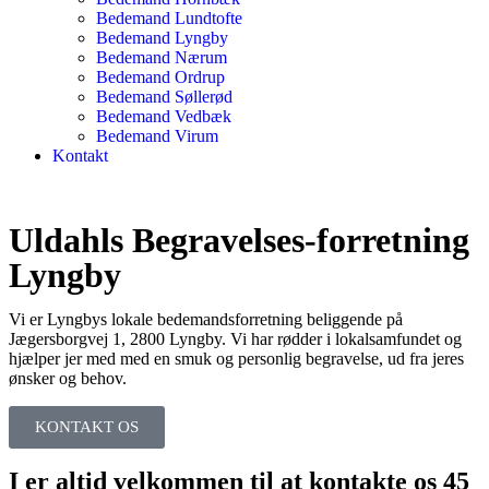
Bedemand Lundtofte
Bedemand Lyngby
Bedemand Nærum
Bedemand Ordrup
Bedemand Søllerød
Bedemand Vedbæk
Bedemand Virum
Kontakt
Uldahls Begravelses-forretning
Lyngby
Vi er Lyngbys lokale bedemandsforretning beliggende på
Jægersborgvej 1, 2800 Lyngby. Vi har rødder i lokalsamfundet og
hjælper jer med med en smuk og personlig begravelse, ud fra jeres
ønsker og behov.
KONTAKT OS
I er altid velkommen til at kontakte os 45