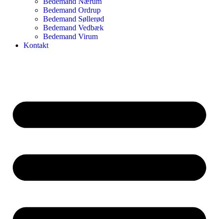
Bedemand Nærum
Bedemand Ordrup
Bedemand Søllerød
Bedemand Vedbæk
Bedemand Virum
Kontakt