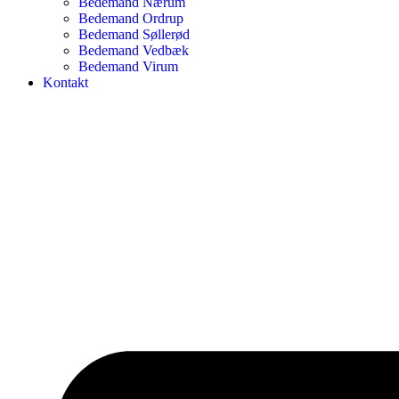
Bedemand Nærum
Bedemand Ordrup
Bedemand Søllerød
Bedemand Vedbæk
Bedemand Virum
Kontakt